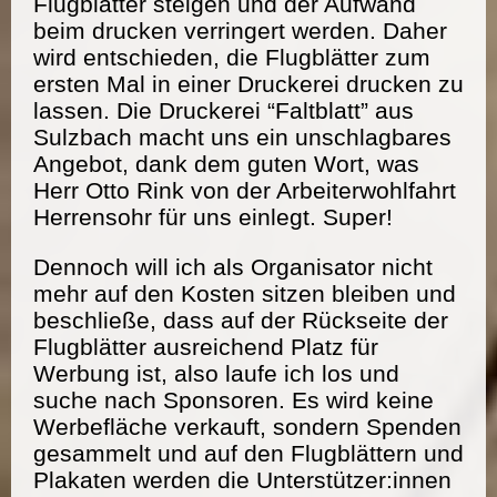
Flugblätter steigen und der Aufwand
beim drucken verringert werden. Daher
wird entschieden, die Flugblätter zum
ersten Mal in einer Druckerei drucken zu
lassen. Die Druckerei “Faltblatt” aus
Sulzbach macht uns ein unschlagbares
Angebot, dank dem guten Wort, was
Herr Otto Rink von der Arbeiterwohlfahrt
Herrensohr für uns einlegt. Super!
Dennoch will ich als Organisator nicht
mehr auf den Kosten sitzen bleiben und
beschließe, dass auf der Rückseite der
Flugblätter ausreichend Platz für
Werbung ist, also laufe ich los und
suche nach Sponsoren. Es wird keine
Werbefläche verkauft, sondern Spenden
gesammelt und auf den Flugblättern und
Plakaten werden die Unterstützer:innen