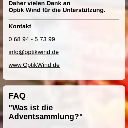
Daher vielen Dank an
Optik Wind für die Unterstützung.
Kontakt
0 68 94 - 5 73 99
info@optikwind.de
www.OptikWind.de
FAQ
"Was ist die
Adventsammlung?"