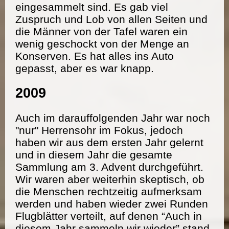
eingesammelt sind. Es gab viel
Zuspruch und Lob von allen Seiten und
die Männer von der Tafel waren ein
wenig geschockt von der Menge an
Konserven. Es hat alles ins Auto
gepasst, aber es war knapp.
2009
Auch im darauffolgenden Jahr war noch
"nur" Herrensohr im Fokus, jedoch
haben wir aus dem ersten Jahr gelernt
und in diesem Jahr die gesamte
Sammlung am 3. Advent durchgeführt.
Wir waren aber weiterhin skeptisch, ob
die Menschen rechtzeitig aufmerksam
werden und haben wieder zwei Runden
Flugblätter verteilt, auf denen “Auch in
diesem Jahr sammeln wir wieder” stand.