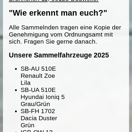
"Wie erkennt man euch?"
Alle Sammelnden tragen eine Kopie der
Genehmigung vom Ordnungsamt mit
sich. Fragen Sie gerne danach.
Unsere Sammelfahrzeuge 2025
SB-AU 510E
Renault Zoe
Lila
SB-UA 510E
Hyundai Ioniq 5
Grau/Grün
SB-FH 1702
Dacia Duster
Grün