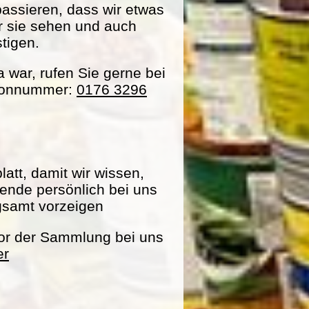
passieren, dass wir etwas
ir sie sehen und auch
tigen.
war, rufen Sie gerne bei
efonnummer:
0176 3296
att, damit wir wissen,
pende persönlich bei uns
gsamt vorzeigen
vor der Sammlung bei uns
er