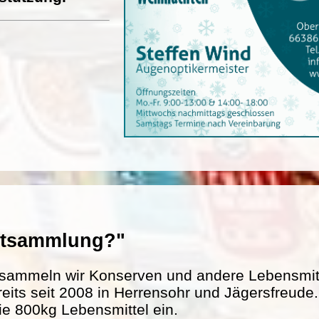
entsammlung?"
sammeln wir Konserven und andere Lebensmitte
reits seit 2008 in Herrensohr und Jägersfreud
ie 800kg Lebensmittel ein.