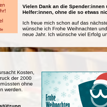
Vielen Dank an die Spender:innen 
Helfer:innen, ohne die so etwas n
Ich freue mich schon auf das nächste
wünsche ich Frohe Weihnachten und 
neue Jahr. Ich wünsche viel Erfolg u
rsacht Kosten,
ruck der 2000
n müssten ohne
en werden.
rstützung.