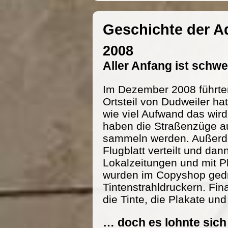
Geschichte der 
2008
Aller Anfang ist schw
Im Dezember 2008 führte
Ortsteil von Dudweiler h
wie viel Aufwand das wird
haben die Straßenzüge au
sammeln werden. Außerde
Flugblatt verteilt und dan
Lokalzeitungen und mit P
wurden im Copyshop gedru
Tintenstrahldruckern. Fi
die Tinte, die Plakate und
… doch es lohnte sich