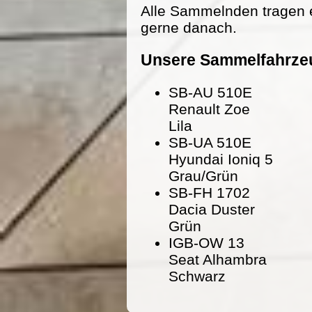
Alle Sammelnden tragen 
gerne danach.
Unsere Sammelfahrze
SB-AU 510E
Renault Zoe
Lila
SB-UA 510E
Hyundai Ioniq 5
Grau/Grün
SB-FH 1702
Dacia Duster
Grün
IGB-OW 13
Seat Alhambra
Schwarz