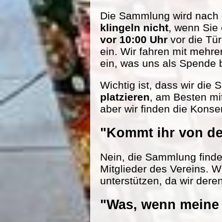
Die Sammlung wird nach d
klingeln nicht
, wenn Sie
vor 10:00 Uhr
vor die Tü
ein. Wir fahren mit mehr
ein, was uns als Spende be
Wichtig ist, dass wir die
platzieren
, am Besten mi
aber wir finden die Konse
"Kommt ihr von de
Nein, die Sammlung findet 
Mitglieder des Vereins. W
unterstützen, da wir dere
"Was, wenn meine 