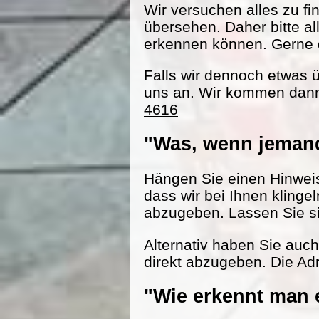
Wir versuchen alles zu fi
übersehen. Daher bitte al
erkennen können. Gerne d
Falls wir dennoch etwas 
uns an. Wir kommen dann
4616
"Was, wenn jemand
Hängen Sie einen Hinweisz
dass wir bei Ihnen klinge
abzugeben. Lassen Sie s
Alternativ haben Sie auc
direkt abzugeben. Die Adr
"Wie erkennt man