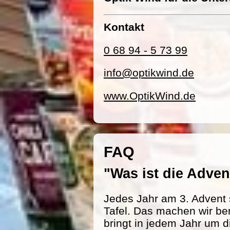
Kontakt
0 68 94 - 5 73 99
info@optikwind.de
www.OptikWind.de
FAQ
"Was ist die Adv
Jedes Jahr am 3. Advent 
Tafel. Das machen wir be
bringt in jedem Jahr um d