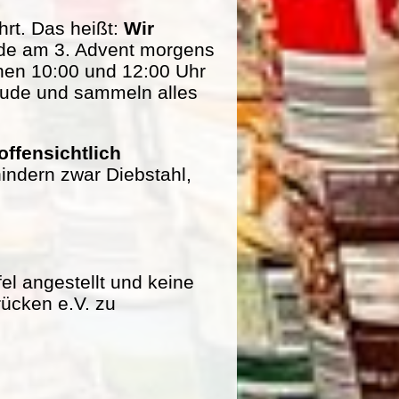
rt. Das heißt:
Wir
de am 3. Advent morgens
hen 10:00 und 12:00 Uhr
eude und sammeln alles
offensichtlich
indern zwar Diebstahl,
fel angestellt und keine
rücken e.V. zu