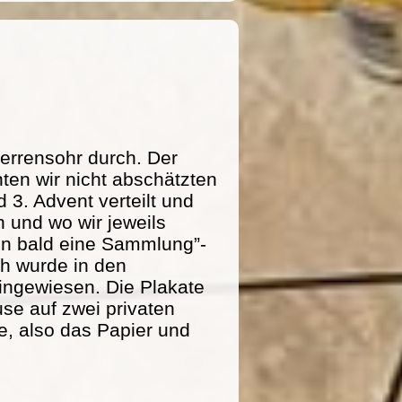
errensohr durch. Der
ten wir nicht abschätzten
 3. Advent verteilt und
 und wo wir jeweils
n bald eine Sammlung”-
ich wurde in den
ingewiesen. Die Plakate
se auf zwei privaten
e, also das Papier und