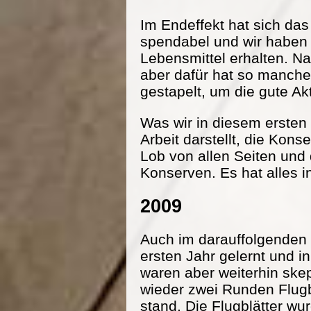
Im Endeffekt hat sich da
spendabel und wir haben
Lebensmittel erhalten. Na
aber dafür hat so manche
gestapelt, um die gute Ak
Was wir in diesem ersten 
Arbeit darstellt, die Kon
Lob von allen Seiten und
Konserven. Es hat alles i
2009
Auch im darauffolgenden 
ersten Jahr gelernt und 
waren aber weiterhin ske
wieder zwei Runden Flugbl
stand. Die Flugblätter wu