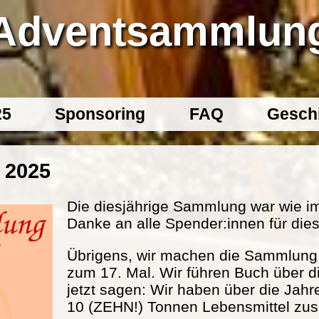
Adventsammlun
25
Sponsoring
FAQ
Gesch
 2025
Die diesjährige Sammlung war wie im
Danke an alle Spender:innen für dies
Übrigens, wir machen die Sammlung s
zum 17. Mal. Wir führen Buch über d
jetzt sagen: Wir haben über die Jahr
10 (ZEHN!) Tonnen Lebensmittel 