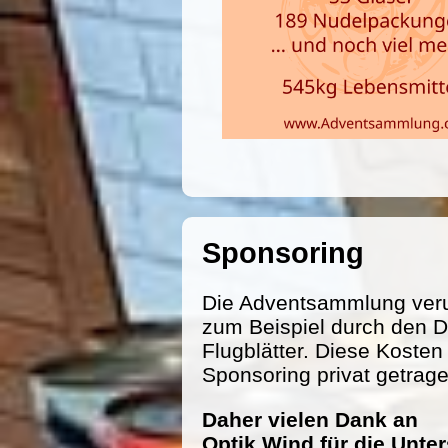
Sponsoring
Die Adventsammlung veru
zum Beispiel durch den D
Flugblätter. Diese Koste
Sponsoring privat getrag
Daher vielen Dank an
Optik Wind für die Unte