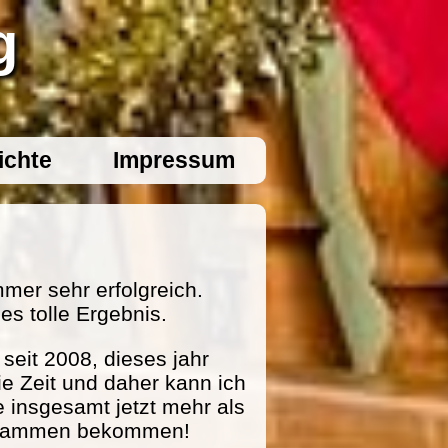
g
ichte
Impressum
mer sehr erfolgreich.
es tolle Ergebnis.
eit 2008, dieses jahr
ie Zeit und daher kann ich
e insgesamt jetzt mehr als
zusammen bekommen!