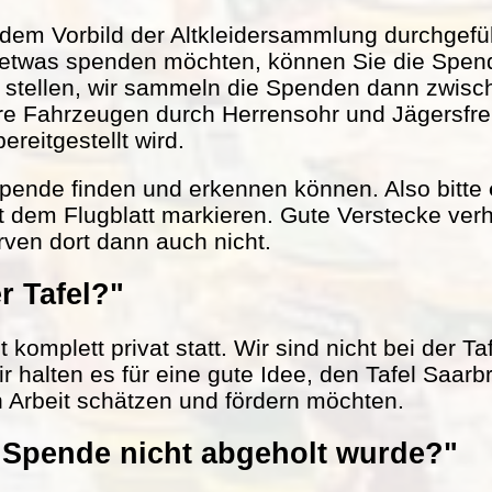
em Vorbild der Altkleidersammlung durchgefüh
 etwas spenden möchten, können Sie die Spen
r stellen, wir sammeln die Spenden dann zwisc
ere Fahrzeugen durch Herrensohr und Jägersfr
reitgestellt wird.
 Spende finden und erkennen können. Also bitte
t dem Flugblatt markieren. Gute Verstecke verh
rven dort dann auch nicht.
r Tafel?"
komplett privat statt. Wir sind nicht bei der Ta
ir halten es für eine gute Idee, den Tafel Saarb
n Arbeit schätzen und fördern möchten.
Spende nicht abgeholt wurde?"