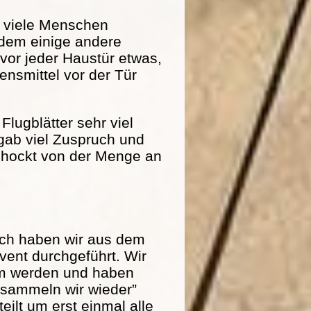
r viele Menschen
dem einige andere
 vor jeder Haustür etwas,
nsmittel vor der Tür
Flugblätter sehr viel
 gab viel Zuspruch und
schockt von der Menge an
och haben wir aus dem
ent durchgeführt. Wir
am werden und haben
r sammeln wir wieder”
eilt um erst einmal alle