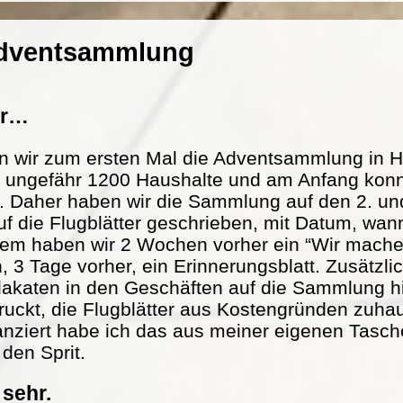
Adventsammlung
er…
n wir zum ersten Mal die Adventsammlung in H
at ungefähr 1200 Haushalte und am Anfang konn
. Daher haben wir die Sammlung auf den 2. und
f die Flugblätter geschrieben, mit Datum, wann
m haben wir 2 Wochen vorher ein “Wir mache
n, 3 Tage vorher, ein Erinnerungsblatt. Zusätzl
lakaten in den Geschäften auf die Sammlung h
ckt, die Flugblätter aus Kostengründen zuhau
nanziert habe ich das aus meiner eigenen Tasch
 den Sprit.
 sehr.