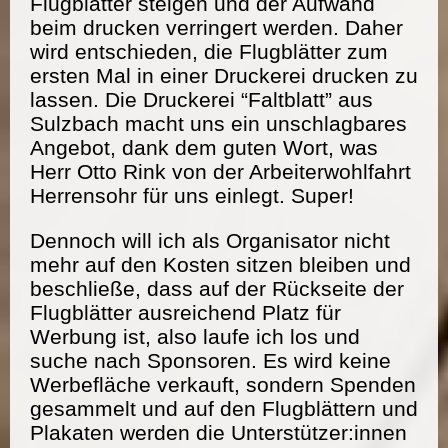
Flugblätter steigen und der Aufwand
beim drucken verringert werden. Daher
wird entschieden, die Flugblätter zum
ersten Mal in einer Druckerei drucken zu
lassen. Die Druckerei “Faltblatt” aus
Sulzbach macht uns ein unschlagbares
Angebot, dank dem guten Wort, was
Herr Otto Rink von der Arbeiterwohlfahrt
Herrensohr für uns einlegt. Super!
Dennoch will ich als Organisator nicht
mehr auf den Kosten sitzen bleiben und
beschließe, dass auf der Rückseite der
Flugblätter ausreichend Platz für
Werbung ist, also laufe ich los und
suche nach Sponsoren. Es wird keine
Werbefläche verkauft, sondern Spenden
gesammelt und auf den Flugblättern und
Plakaten werden die Unterstützer:innen