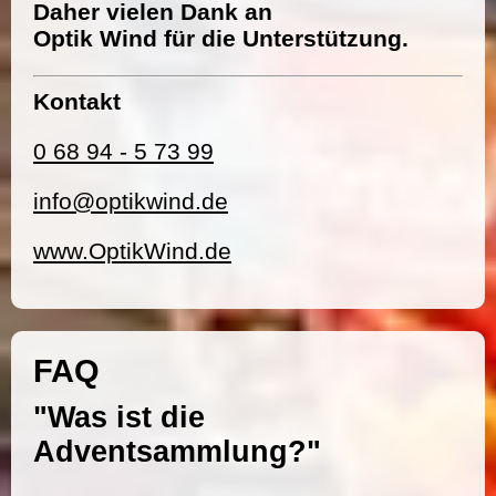
Daher vielen Dank an
Optik Wind für die Unterstützung.
Kontakt
0 68 94 - 5 73 99
info@optikwind.de
www.OptikWind.de
FAQ
"Was ist die
Adventsammlung?"