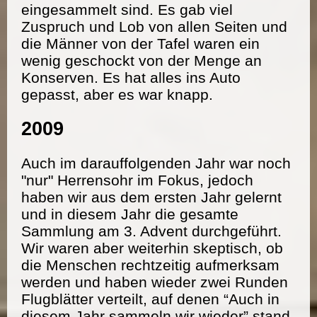
eingesammelt sind. Es gab viel
Zuspruch und Lob von allen Seiten und
die Männer von der Tafel waren ein
wenig geschockt von der Menge an
Konserven. Es hat alles ins Auto
gepasst, aber es war knapp.
2009
Auch im darauffolgenden Jahr war noch
"nur" Herrensohr im Fokus, jedoch
haben wir aus dem ersten Jahr gelernt
und in diesem Jahr die gesamte
Sammlung am 3. Advent durchgeführt.
Wir waren aber weiterhin skeptisch, ob
die Menschen rechtzeitig aufmerksam
werden und haben wieder zwei Runden
Flugblätter verteilt, auf denen “Auch in
diesem Jahr sammeln wir wieder” stand.