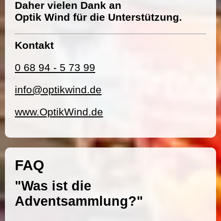
Daher vielen Dank an
Optik Wind für die Unterstützung.
Kontakt
0 68 94 - 5 73 99
info@optikwind.de
www.OptikWind.de
FAQ
"Was ist die
Adventsammlung?"