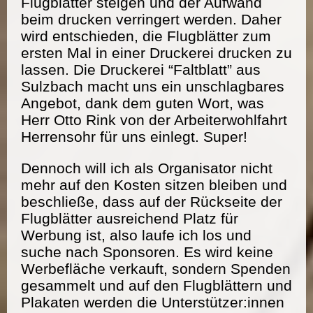
Flugblätter steigen und der Aufwand
beim drucken verringert werden. Daher
wird entschieden, die Flugblätter zum
ersten Mal in einer Druckerei drucken zu
lassen. Die Druckerei “Faltblatt” aus
Sulzbach macht uns ein unschlagbares
Angebot, dank dem guten Wort, was
Herr Otto Rink von der Arbeiterwohlfahrt
Herrensohr für uns einlegt. Super!
Dennoch will ich als Organisator nicht
mehr auf den Kosten sitzen bleiben und
beschließe, dass auf der Rückseite der
Flugblätter ausreichend Platz für
Werbung ist, also laufe ich los und
suche nach Sponsoren. Es wird keine
Werbefläche verkauft, sondern Spenden
gesammelt und auf den Flugblättern und
Plakaten werden die Unterstützer:innen