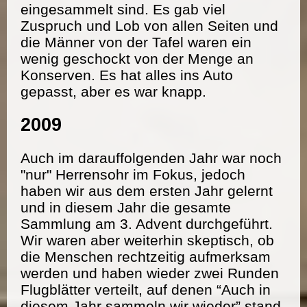
eingesammelt sind. Es gab viel
Zuspruch und Lob von allen Seiten und
die Männer von der Tafel waren ein
wenig geschockt von der Menge an
Konserven. Es hat alles ins Auto
gepasst, aber es war knapp.
2009
Auch im darauffolgenden Jahr war noch
"nur" Herrensohr im Fokus, jedoch
haben wir aus dem ersten Jahr gelernt
und in diesem Jahr die gesamte
Sammlung am 3. Advent durchgeführt.
Wir waren aber weiterhin skeptisch, ob
die Menschen rechtzeitig aufmerksam
werden und haben wieder zwei Runden
Flugblätter verteilt, auf denen “Auch in
diesem Jahr sammeln wir wieder” stand.