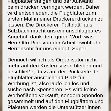
Flugblätter steigen und der Aufwand
beim drucken verringert werden. Daher
wird entschieden, die Flugblätter zum
ersten Mal in einer Druckerei drucken zu
lassen. Die Druckerei “Faltblatt” aus
Sulzbach macht uns ein unschlagbares
Angebot, dank dem guten Wort, was
Herr Otto Rink von der Arbeiterwohlfahrt
Herrensohr für uns einlegt. Super!
Dennoch will ich als Organisator nicht
mehr auf den Kosten sitzen bleiben und
beschließe, dass auf der Rückseite der
Flugblätter ausreichend Platz für
Werbung ist, also laufe ich los und
suche nach Sponsoren. Es wird keine
Werbefläche verkauft, sondern Spenden
gesammelt und auf den Flugblättern und
Plakaten werden die Unterstützer:innen