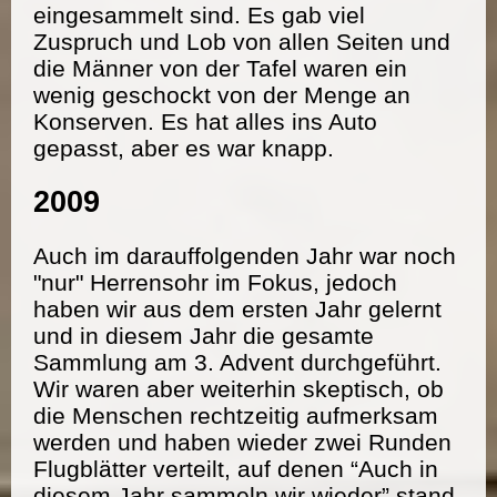
eingesammelt sind. Es gab viel
Zuspruch und Lob von allen Seiten und
die Männer von der Tafel waren ein
wenig geschockt von der Menge an
Konserven. Es hat alles ins Auto
gepasst, aber es war knapp.
2009
Auch im darauffolgenden Jahr war noch
"nur" Herrensohr im Fokus, jedoch
haben wir aus dem ersten Jahr gelernt
und in diesem Jahr die gesamte
Sammlung am 3. Advent durchgeführt.
Wir waren aber weiterhin skeptisch, ob
die Menschen rechtzeitig aufmerksam
werden und haben wieder zwei Runden
Flugblätter verteilt, auf denen “Auch in
diesem Jahr sammeln wir wieder” stand.