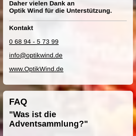
Daher vielen Dank an
Optik Wind für die Unterstützung.
Kontakt
0 68 94 - 5 73 99
info@optikwind.de
www.OptikWind.de
FAQ
"Was ist die
Adventsammlung?"