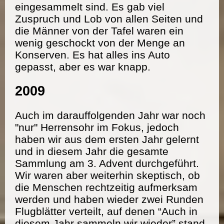
eingesammelt sind. Es gab viel
Zuspruch und Lob von allen Seiten und
die Männer von der Tafel waren ein
wenig geschockt von der Menge an
Konserven. Es hat alles ins Auto
gepasst, aber es war knapp.
2009
Auch im darauffolgenden Jahr war noch
"nur" Herrensohr im Fokus, jedoch
haben wir aus dem ersten Jahr gelernt
und in diesem Jahr die gesamte
Sammlung am 3. Advent durchgeführt.
Wir waren aber weiterhin skeptisch, ob
die Menschen rechtzeitig aufmerksam
werden und haben wieder zwei Runden
Flugblätter verteilt, auf denen “Auch in
diesem Jahr sammeln wir wieder” stand.