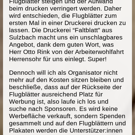
Flugblätter steigen und der Aufwand
beim drucken verringert werden. Daher
wird entschieden, die Flugblätter zum
ersten Mal in einer Druckerei drucken zu
lassen. Die Druckerei “Faltblatt” aus
Sulzbach macht uns ein unschlagbares
Angebot, dank dem guten Wort, was
Herr Otto Rink von der Arbeiterwohlfahrt
Herrensohr für uns einlegt. Super!
Dennoch will ich als Organisator nicht
mehr auf den Kosten sitzen bleiben und
beschließe, dass auf der Rückseite der
Flugblätter ausreichend Platz für
Werbung ist, also laufe ich los und
suche nach Sponsoren. Es wird keine
Werbefläche verkauft, sondern Spenden
gesammelt und auf den Flugblättern und
Plakaten werden die Unterstützer:innen