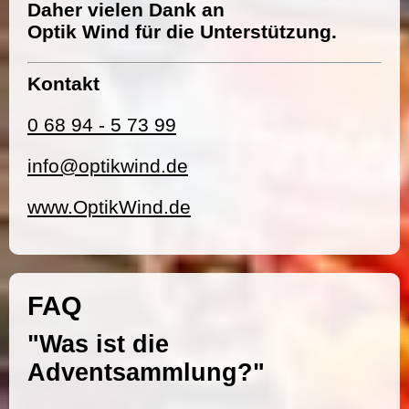
Daher vielen Dank an
Optik Wind für die Unterstützung.
Kontakt
0 68 94 - 5 73 99
info@optikwind.de
www.OptikWind.de
FAQ
"Was ist die
Adventsammlung?"