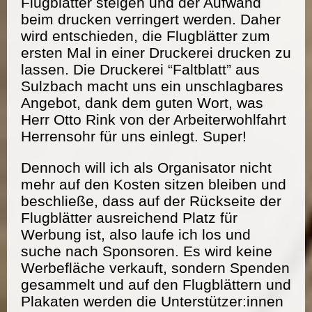
Flugblätter steigen und der Aufwand
beim drucken verringert werden. Daher
wird entschieden, die Flugblätter zum
ersten Mal in einer Druckerei drucken zu
lassen. Die Druckerei “Faltblatt” aus
Sulzbach macht uns ein unschlagbares
Angebot, dank dem guten Wort, was
Herr Otto Rink von der Arbeiterwohlfahrt
Herrensohr für uns einlegt. Super!
Dennoch will ich als Organisator nicht
mehr auf den Kosten sitzen bleiben und
beschließe, dass auf der Rückseite der
Flugblätter ausreichend Platz für
Werbung ist, also laufe ich los und
suche nach Sponsoren. Es wird keine
Werbefläche verkauft, sondern Spenden
gesammelt und auf den Flugblättern und
Plakaten werden die Unterstützer:innen