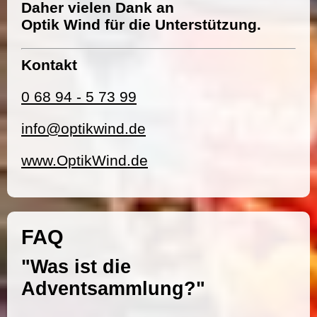
Daher vielen Dank an
Optik Wind für die Unterstützung.
Kontakt
0 68 94 - 5 73 99
info@optikwind.de
www.OptikWind.de
FAQ
"Was ist die
Adventsammlung?"