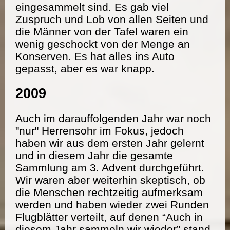
eingesammelt sind. Es gab viel
Zuspruch und Lob von allen Seiten und
die Männer von der Tafel waren ein
wenig geschockt von der Menge an
Konserven. Es hat alles ins Auto
gepasst, aber es war knapp.
2009
Auch im darauffolgenden Jahr war noch
"nur" Herrensohr im Fokus, jedoch
haben wir aus dem ersten Jahr gelernt
und in diesem Jahr die gesamte
Sammlung am 3. Advent durchgeführt.
Wir waren aber weiterhin skeptisch, ob
die Menschen rechtzeitig aufmerksam
werden und haben wieder zwei Runden
Flugblätter verteilt, auf denen “Auch in
diesem Jahr sammeln wir wieder” stand.