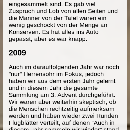
eingesammelt sind. Es gab viel
Zuspruch und Lob von allen Seiten und
die Männer von der Tafel waren ein
wenig geschockt von der Menge an
Konserven. Es hat alles ins Auto
gepasst, aber es war knapp.
2009
Auch im darauffolgenden Jahr war noch
"nur" Herrensohr im Fokus, jedoch
haben wir aus dem ersten Jahr gelernt
und in diesem Jahr die gesamte
Sammlung am 3. Advent durchgeführt.
Wir waren aber weiterhin skeptisch, ob
die Menschen rechtzeitig aufmerksam
werden und haben wieder zwei Runden
Flugblätter verteilt, auf denen “Auch in
diesem Jahr sammeln wir wieder” stand.