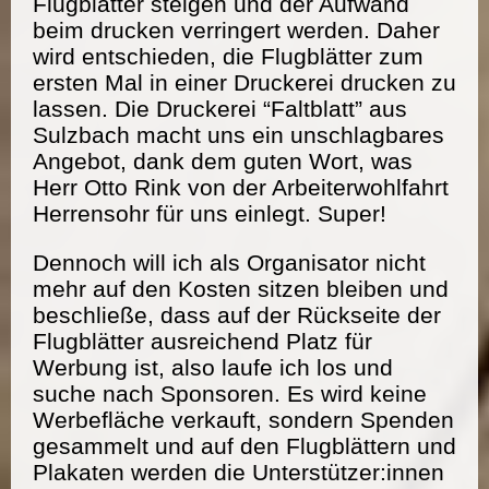
Flugblätter steigen und der Aufwand
beim drucken verringert werden. Daher
wird entschieden, die Flugblätter zum
ersten Mal in einer Druckerei drucken zu
lassen. Die Druckerei “Faltblatt” aus
Sulzbach macht uns ein unschlagbares
Angebot, dank dem guten Wort, was
Herr Otto Rink von der Arbeiterwohlfahrt
Herrensohr für uns einlegt. Super!
Dennoch will ich als Organisator nicht
mehr auf den Kosten sitzen bleiben und
beschließe, dass auf der Rückseite der
Flugblätter ausreichend Platz für
Werbung ist, also laufe ich los und
suche nach Sponsoren. Es wird keine
Werbefläche verkauft, sondern Spenden
gesammelt und auf den Flugblättern und
Plakaten werden die Unterstützer:innen