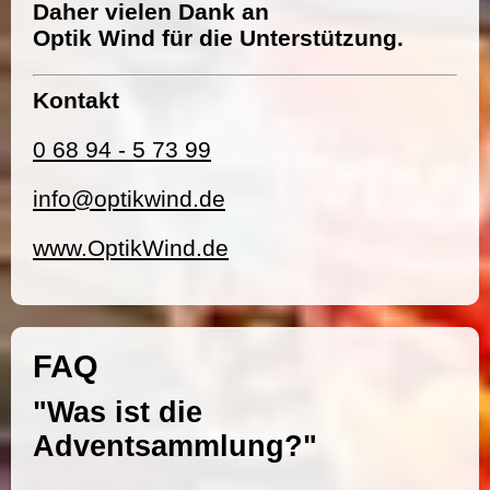
Daher vielen Dank an
Optik Wind für die Unterstützung.
Kontakt
0 68 94 - 5 73 99
info@optikwind.de
www.OptikWind.de
FAQ
"Was ist die
Adventsammlung?"