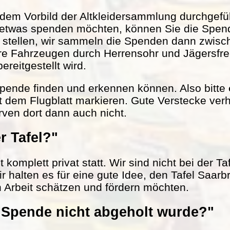
em Vorbild der Altkleidersammlung durchgefüh
 etwas spenden möchten, können Sie die Spen
r stellen, wir sammeln die Spenden dann zwisc
ere Fahrzeugen durch Herrensohr und Jägersfr
reitgestellt wird.
 Spende finden und erkennen können. Also bitte
t dem Flugblatt markieren. Gute Verstecke verh
rven dort dann auch nicht.
r Tafel?"
komplett privat statt. Wir sind nicht bei der Ta
ir halten es für eine gute Idee, den Tafel Saarb
n Arbeit schätzen und fördern möchten.
Spende nicht abgeholt wurde?"