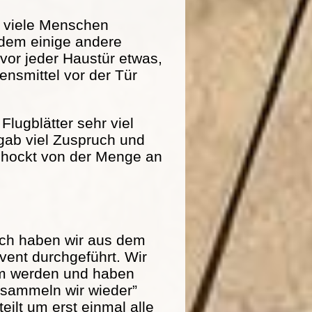
r viele Menschen
dem einige andere
 vor jeder Haustür etwas,
nsmittel vor der Tür
Flugblätter sehr viel
 gab viel Zuspruch und
schockt von der Menge an
och haben wir aus dem
ent durchgeführt. Wir
am werden und haben
r sammeln wir wieder”
eilt um erst einmal alle