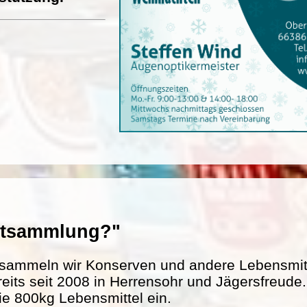
entsammlung?"
sammeln wir Konserven und andere Lebensmitte
reits seit 2008 in Herrensohr und Jägersfreud
ie 800kg Lebensmittel ein.