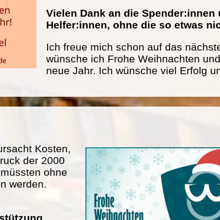
Vielen Dank an die Spender:innen 
Helfer:innen, ohne die so etwas n
Ich freue mich schon auf das nächste
wünsche ich Frohe Weihnachten und 
neue Jahr. Ich wünsche viel Erfolg u
rsacht Kosten,
ruck der 2000
n müssten ohne
en werden.
rstützung.