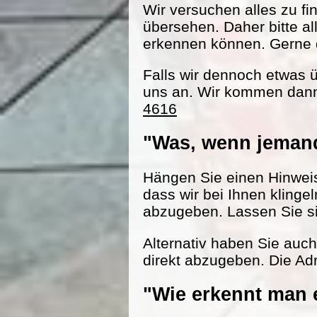
Wir versuchen alles zu fi
übersehen. Daher bitte al
erkennen können. Gerne d
Falls wir dennoch etwas 
uns an. Wir kommen dann
4616
"Was, wenn jemand
Hängen Sie einen Hinweisz
dass wir bei Ihnen klinge
abzugeben. Lassen Sie s
Alternativ haben Sie auc
direkt abzugeben. Die Adr
"Wie erkennt man