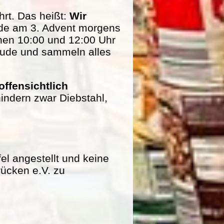
rt. Das heißt:
Wir
de am 3. Advent morgens
hen 10:00 und 12:00 Uhr
eude und sammeln alles
offensichtlich
indern zwar Diebstahl,
fel angestellt und keine
rücken e.V. zu