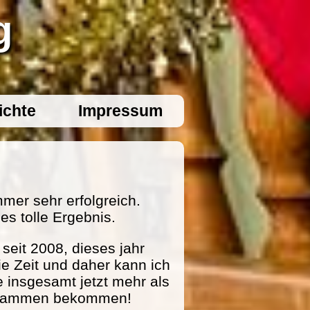
g
ichte
Impressum
mer sehr erfolgreich.
es tolle Ergebnis.
eit 2008, dieses jahr
ie Zeit und daher kann ich
e insgesamt jetzt mehr als
zusammen bekommen!