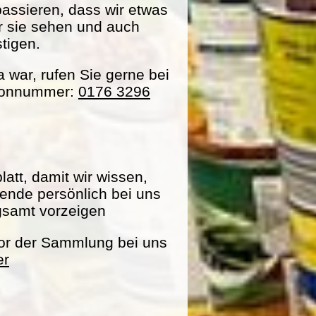
passieren, dass wir etwas
ir sie sehen und auch
tigen.
war, rufen Sie gerne bei
efonnummer:
0176 3296
att, damit wir wissen,
pende persönlich bei uns
gsamt vorzeigen
vor der Sammlung bei uns
er