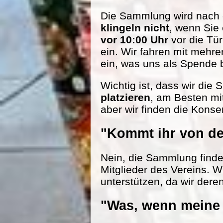
Die Sammlung wird nach d
klingeln nicht
, wenn Sie
vor 10:00 Uhr
vor die Tü
ein. Wir fahren mit mehr
ein, was uns als Spende be
Wichtig ist, dass wir die
platzieren
, am Besten mi
aber wir finden die Konse
"Kommt ihr von de
Nein, die Sammlung findet 
Mitglieder des Vereins. W
unterstützen, da wir dere
"Was, wenn meine 