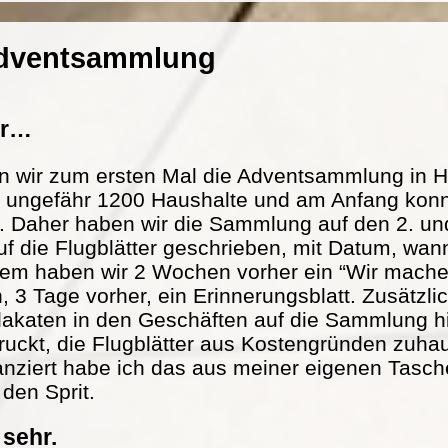
Adventsammlung
er…
n wir zum ersten Mal die Adventsammlung in H
at ungefähr 1200 Haushalte und am Anfang konn
. Daher haben wir die Sammlung auf den 2. und
f die Flugblätter geschrieben, mit Datum, wann
m haben wir 2 Wochen vorher ein “Wir mache
n, 3 Tage vorher, ein Erinnerungsblatt. Zusätzl
lakaten in den Geschäften auf die Sammlung h
ckt, die Flugblätter aus Kostengründen zuhau
nanziert habe ich das aus meiner eigenen Tasch
 den Sprit.
 sehr.