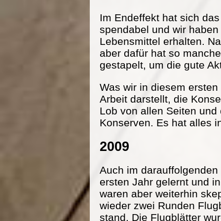
Im Endeffekt hat sich da
spendabel und wir haben
Lebensmittel erhalten. Na
aber dafür hat so manche
gestapelt, um die gute Ak
Was wir in diesem ersten 
Arbeit darstellt, die Kon
Lob von allen Seiten und
Konserven. Es hat alles i
2009
Auch im darauffolgenden 
ersten Jahr gelernt und 
waren aber weiterhin ske
wieder zwei Runden Flugbl
stand. Die Flugblätter wu