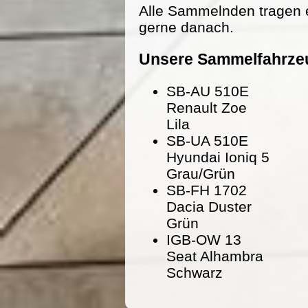
Alle Sammelnden tragen 
gerne danach.
Unsere Sammelfahrze
SB-AU 510E
Renault Zoe
Lila
SB-UA 510E
Hyundai Ioniq 5
Grau/Grün
SB-FH 1702
Dacia Duster
Grün
IGB-OW 13
Seat Alhambra
Schwarz