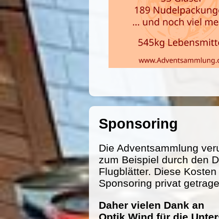
Sponsoring
Die Adventsammlung veru
zum Beispiel durch den D
Flugblätter. Diese Koste
Sponsoring privat getrag
Daher vielen Dank an
Optik Wind für die Unte