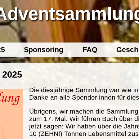
Adventsammlun
25
Sponsoring
FAQ
Gesch
 2025
Die diesjährige Sammlung war wie im
Danke an alle Spender:innen für dies
Übrigens, wir machen die Sammlung s
zum 17. Mal. Wir führen Buch über d
jetzt sagen: Wir haben über die Jahr
10 (ZEHN!) Tonnen Lebensmittel 