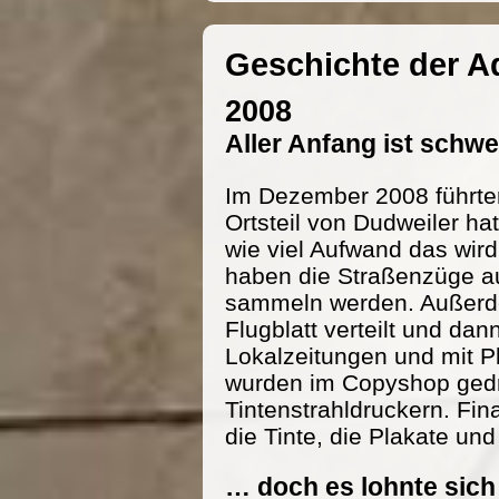
Geschichte der 
2008
Aller Anfang ist schw
Im Dezember 2008 führte
Ortsteil von Dudweiler h
wie viel Aufwand das wird
haben die Straßenzüge au
sammeln werden. Außerde
Flugblatt verteilt und dan
Lokalzeitungen und mit P
wurden im Copyshop gedru
Tintenstrahldruckern. Fi
die Tinte, die Plakate und
… doch es lohnte sich