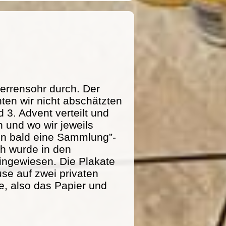
errensohr durch. Der
ten wir nicht abschätzten
 3. Advent verteilt und
 und wo wir jeweils
n bald eine Sammlung”-
ich wurde in den
ingewiesen. Die Plakate
se auf zwei privaten
e, also das Papier und