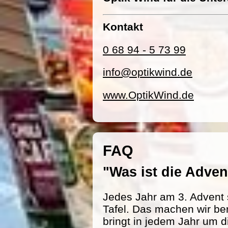
Kontakt
0 68 94 - 5 73 99
info@optikwind.de
www.OptikWind.de
FAQ
"Was ist die Adv
Jedes Jahr am 3. Advent 
Tafel. Das machen wir be
bringt in jedem Jahr um d